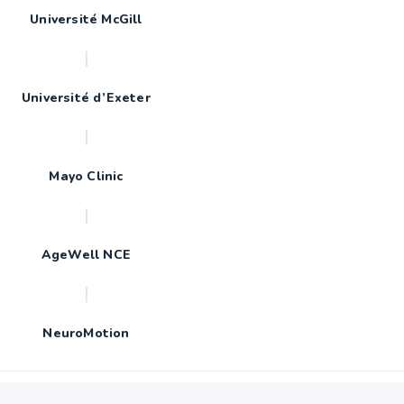
Université McGill
|
Université d’Exeter
|
Mayo Clinic
|
AgeWell NCE
|
NeuroMotion