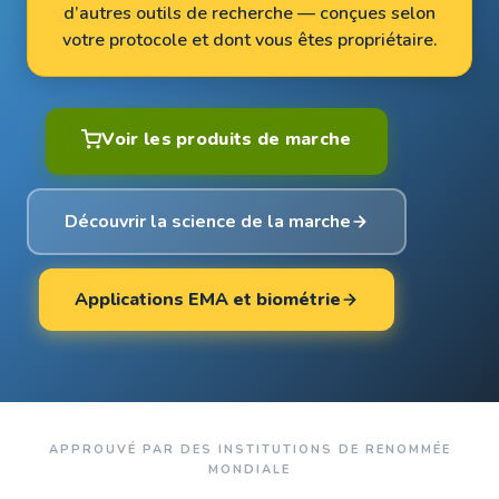
d’autres outils de recherche — conçues selon
votre protocole et dont vous êtes propriétaire.
Voir les produits de marche
Découvrir la science de la marche
Applications EMA et biométrie
APPROUVÉ PAR DES INSTITUTIONS DE RENOMMÉE
MONDIALE