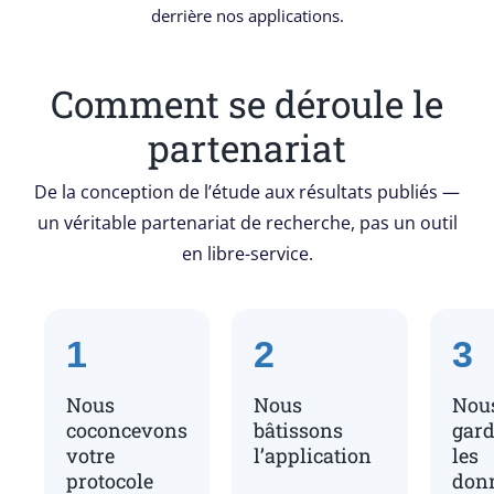
derrière nos applications.
Comment se déroule le
partenariat
De la conception de l’étude aux résultats publiés —
un véritable partenariat de recherche, pas un outil
en libre-service.
1
2
3
Nous
Nous
Nou
coconcevons
bâtissons
gar
votre
l’application
les
protocole
don