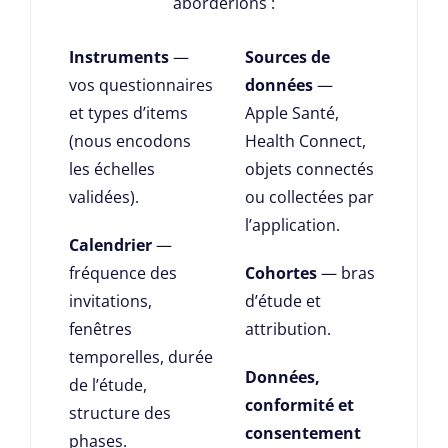
aborderions :
Instruments
—
Sources de
vos questionnaires
données
—
et types d’items
Apple Santé,
(nous encodons
Health Connect,
les échelles
objets connectés
validées).
ou collectées par
l’application.
Calendrier
—
fréquence des
Cohortes
— bras
invitations,
d’étude et
fenêtres
attribution.
temporelles, durée
Données,
de l’étude,
conformité et
structure des
consentement
phases.