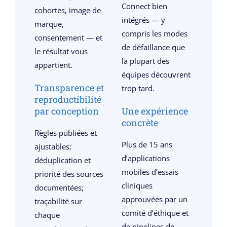
Connect bien
cohortes, image de
intégrés — y
marque,
compris les modes
consentement — et
de défaillance que
le résultat vous
la plupart des
appartient.
équipes découvrent
Transparence et
trop tard.
reproductibilité
par conception
Une expérience
concrète
Règles publiées et
Plus de 15 ans
ajustables;
d’applications
déduplication et
mobiles d’essais
priorité des sources
cliniques
documentées;
approuvées par un
traçabilité sur
comité d’éthique et
chaque
de pipelines de