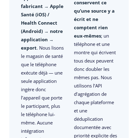
conservent ce
fabricant → Apple
qu’une source y a
Santé (iOS) /
écrit et ne
Health Connect
comptent rien
(Android) → notre
eux-mêmes
; un
application →
téléphone et une
export
. Nous lisons
montre qui écrivent
le magasin de santé
tous deux peuvent
que le téléphone
donc doubler les
exécute déjà — une
mêmes pas. Nous
seule application
utilisons l’API
ingère donc
d’agrégation de
l’appareil que porte
chaque plateforme
le participant, plus
et une
le téléphone lui-
déduplication
même. Aucune
documentée avec
intégration
priorité explicite des