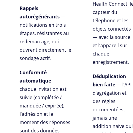
Health Connect, l
Rappels
capteur du
autorégénérants
—
téléphone et les
notifications en trois
objets connectés
étapes, résistantes au
— avec la source
redémarrage, qui
et l’appareil sur
ouvrent directement le
chaque
sondage actif.
enregistrement.
Conformité
Déduplication
automatique
—
bien faite
— l’API
chaque invitation est
d’agrégation et
suivie (complétée /
des règles
manquée / expirée);
documentées,
l’adhésion et le
jamais une
moment des réponses
addition naïve qui
sont des données