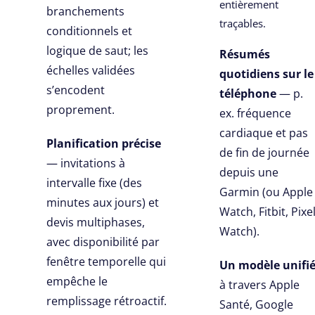
entièrement
branchements
traçables.
conditionnels et
logique de saut; les
Résumés
échelles validées
quotidiens sur le
s’encodent
téléphone
— p.
proprement.
ex. fréquence
cardiaque et pas
Planification précise
de fin de journée
— invitations à
depuis une
intervalle fixe (des
Garmin (ou Apple
minutes aux jours) et
Watch, Fitbit, Pixe
devis multiphases,
Watch).
avec disponibilité par
fenêtre temporelle qui
Un modèle unifi
empêche le
à travers Apple
remplissage rétroactif.
Santé, Google