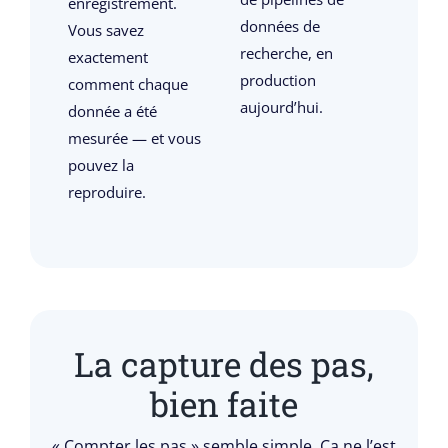
enregistrement.
données de
Vous savez
recherche, en
exactement
production
comment chaque
aujourd’hui.
donnée a été
mesurée — et vous
pouvez la
reproduire.
La capture des pas,
bien faite
« Compter les pas » semble simple. Ça ne l’est