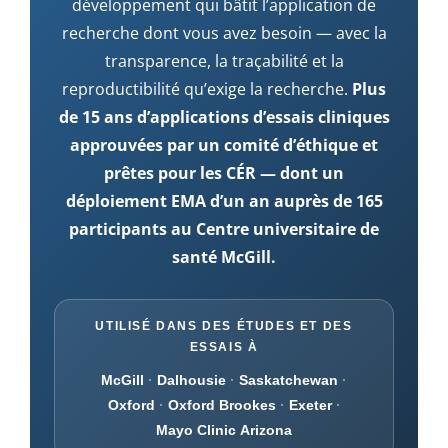
développement qui bâtit l’application de
recherche dont vous avez besoin — avec la
transparence, la traçabilité et la
reproductibilité qu’exige la recherche.
Plus
de 15 ans d’applications d’essais cliniques
approuvées par un comité d’éthique et
prêtes pour les CÉR — dont un
déploiement EMA d’un an auprès de 165
participants au Centre universitaire de
santé McGill.
UTILISÉ DANS DES ÉTUDES ET DES
ESSAIS À
McGill
·
Dalhousie
·
Saskatchewan
·
Oxford
·
Oxford Brookes
·
Exeter
·
Mayo Clinic Arizona