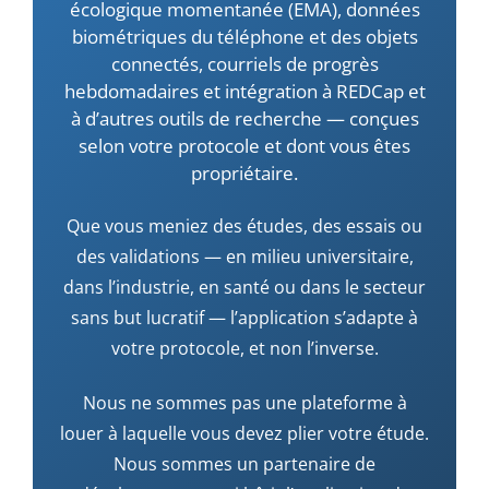
écologique momentanée (EMA), données
Créez vos EMA et biométrie
biométriques du téléphone et des objets
connectés, courriels de progrès
hebdomadaires et intégration à REDCap et
Ressources
à d’autres outils de recherche — conçues
selon votre protocole et dont vous êtes
propriétaire.
Recherche
Que vous meniez des études, des essais ou
Notre équipe
des validations — en milieu universitaire,
dans l’industrie, en santé ou dans le secteur
sans but lucratif — l’application s’adapte à
Nouvelles
votre protocole, et non l’inverse.
FAQ
Nous ne sommes pas une plateforme à
louer à laquelle vous devez plier votre étude.
Nous sommes un partenaire de