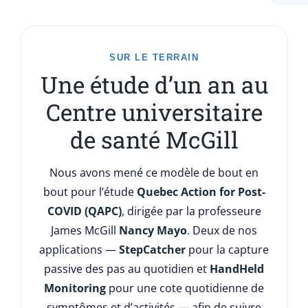
SUR LE TERRAIN
Une étude d’un an au
Centre universitaire
de santé McGill
Nous avons mené ce modèle de bout en
bout pour l’étude
Quebec Action for Post-
COVID (QAPC)
, dirigée par la professeure
James McGill
Nancy Mayo
. Deux de nos
applications —
StepCatcher
pour la capture
passive des pas au quotidien et
HandHeld
Monitoring
pour une cote quotidienne de
symptômes et d’activités — afin de suivre