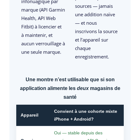
infonuagique par
sources — jamais
marque (API Garmin
une addition naïve
Health, API Web
— et nous
Fitbit) à licencier et
inscrivons la source
à maintenir, et
et l’appareil sur
aucun verrouillage à
chaque
une seule marque.
enregistrement.
Une montre n’est utilisable que si son
application alimente les
deux
magasins de
santé
Convient à une cohorte mixte
Appareil
iPhone + Android?
Oui — stable depuis des