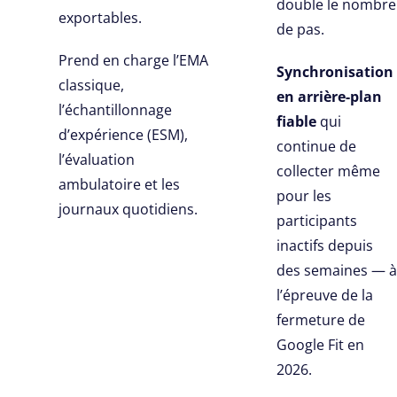
double le nombre
exportables.
de pas.
Prend en charge l’EMA
Synchronisation
classique,
en arrière-plan
l’échantillonnage
fiable
qui
d’expérience (ESM),
continue de
l’évaluation
collecter même
ambulatoire et les
pour les
journaux quotidiens.
participants
inactifs depuis
des semaines — à
l’épreuve de la
fermeture de
Google Fit en
2026.