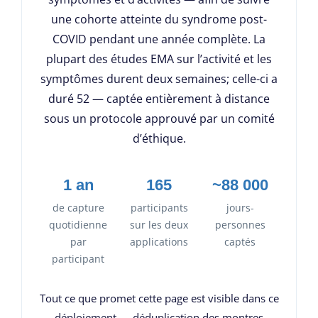
une cohorte atteinte du syndrome post-
COVID pendant une année complète. La
plupart des études EMA sur l’activité et les
symptômes durent deux semaines; celle-ci a
duré 52 — captée entièrement à distance
sous un protocole approuvé par un comité
d’éthique.
1 an
165
~88 000
de capture
participants
jours-
quotidienne
sur les deux
personnes
par
applications
captés
participant
Tout ce que promet cette page est visible dans ce
déploiement — déduplication des montres