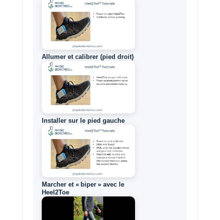
Allumer et calibrer (pied droit)
Installer sur le pied gauche
Marcher et « biper » avec le
Heel2Toe