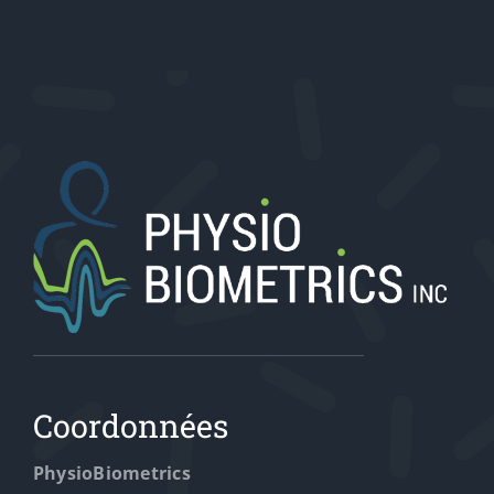
Coordonnées
PhysioBiometrics