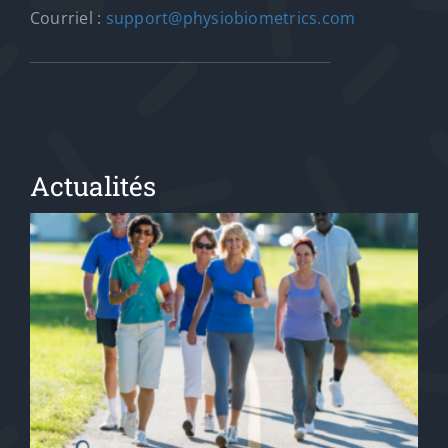
Courriel :
support@physiobiometrics.com
Actualités