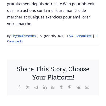
gratuitement depuis notre site Web pour obtenir
des instructions sur la meilleure manière de
marcher et quelques exercices pour améliorer
votre marche.
By
PhysioBiometrics
|
August 7th, 2024
|
FAQ - Genouillère
|
0
Comments
Share This Story, Choose
Your Platform!
Facebook
X
Reddit
LinkedIn
WhatsApp
Tumblr
Pinterest
Vk
Email