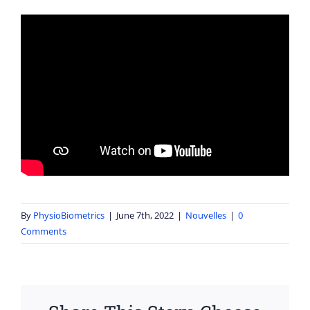
By
PhysioBiometrics
|
June 7th, 2022
|
Nouvelles
|
0
Comments