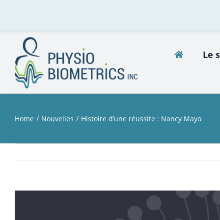
Skip
to
content
Le 
Home
Nouvelles
Histoire d’une réussite : Nancy Mayo
View
Larger