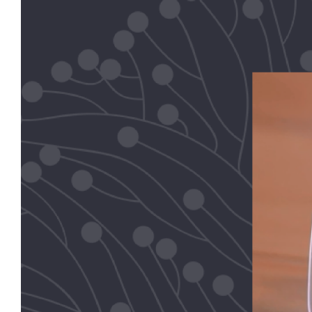
Image