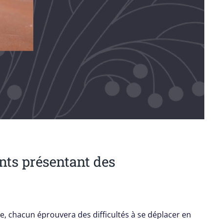
nts présentant des
ie, chacun éprouvera des difficultés à se déplacer en