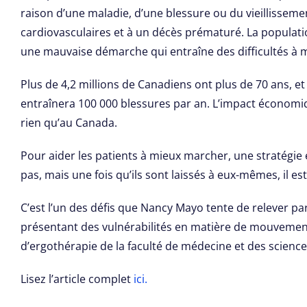
raison d’une maladie, d’une blessure ou du vieillisseme
cardiovasculaires et à un décès prématuré. La populati
une mauvaise démarche qui entraîne des difficultés à 
Plus de 4,2 millions de Canadiens ont plus de 70 ans, e
entraînera 100 000 blessures par an. L’impact économique
rien qu’au Canada.
Pour aider les patients à mieux marcher, une stratégie e
pas, mais une fois qu’ils sont laissés à eux-mêmes, il es
C’est l’un des défis que Nancy Mayo tente de relever pa
présentant des vulnérabilités en matière de mouvement e
d’ergothérapie de la faculté de médecine et des sciences
Lisez l’article complet
ici.