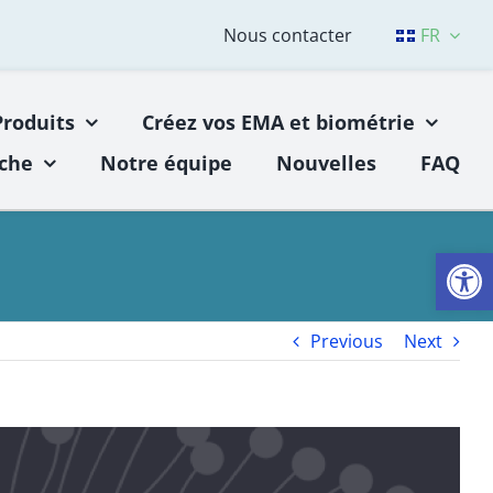
Nous contacter
FR
Produits
Créez vos EMA et biométrie
che
Notre équipe
Nouvelles
FAQ
Open
Previous
Next