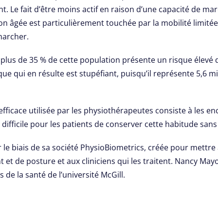
nt. Le fait d’être moins actif en raison d’une capacité de m
on âgée est particulièrement touchée par la mobilité limité
marcher.
t plus de 35 % de cette population présente un risque élevé
 qui en résulte est stupéfiant, puisqu’il représente 5,6 mil
fficace utilisée par les physiothérapeutes consiste à les en
t difficile pour les patients de conserver cette habitude sans
r le biais de sa société PhysioBiometrics, créée pour mettre
t de posture et aux cliniciens qui les traitent. Nancy Mayo
 de la santé de l’université McGill.