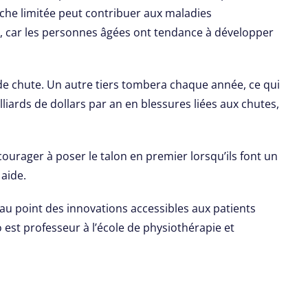
arche limitée peut contribuer aux maladies
e, car les personnes âgées ont tendance à développer
 de chute. Un autre tiers tombera chaque année, ce qui
liards de dollars par an en blessures liées aux chutes,
courager à poser le talon en premier lorsqu’ils font un
 aide.
 au point des innovations accessibles aux patients
 est professeur à l’école de physiothérapie et