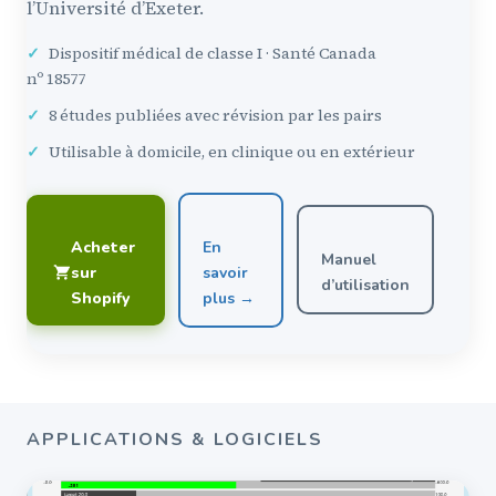
l’Université d’Exeter.
✓
Dispositif médical de classe I · Santé Canada
nº 18577
✓
8 études publiées avec révision par les pairs
✓
Utilisable à domicile, en clinique ou en extérieur
Acheter
En
Manuel
sur
savoir
d’utilisation
Shopify
plus →
APPLICATIONS & LOGICIELS