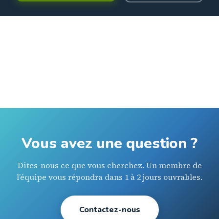
Vous avez une question ?
Dites-nous ce que vous cherchez. Un membre de
l’équipe vous répondra dans 1 à 2 jours ouvrables.
Contactez-nous