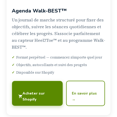
Agenda Walk-BEST™
Un journal de marche structuré pour fixer des
objectifs, suivre les séances quotidiennes et
célébrer les progrès. S’associe parfaitement
au capteur Heel2Toe™ et au programme Walk-
BEST™.
✓
Format perpétuel — commencez n’importe quel jour
✓
Objectifs, autocollants et suivi des progrès
✓
Disponible sur Shopify
Acheter sur
En savoir plus
Shopify
→